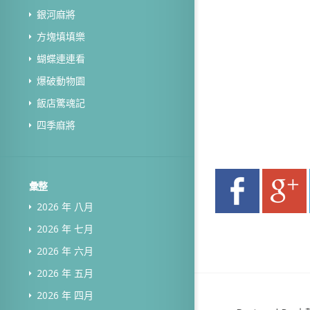
銀河麻將
方塊填填樂
蝴蝶連連看
爆破動物園
飯店驚魂記
四季麻將
彙整
2026 年 八月
2026 年 七月
2026 年 六月
2026 年 五月
2026 年 四月