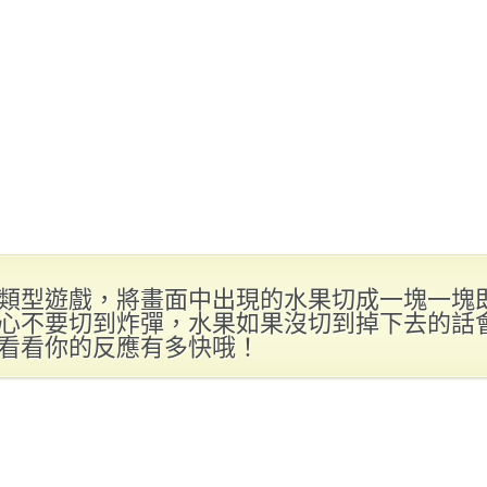
類型遊戲，將畫面中出現的水果切成一塊一塊
心不要切到炸彈，水果如果沒切到掉下去的話
看看你的反應有多快哦！