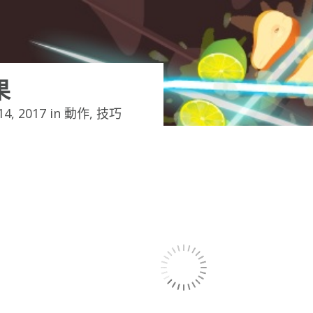
果
4, 2017 in
動作
,
技巧