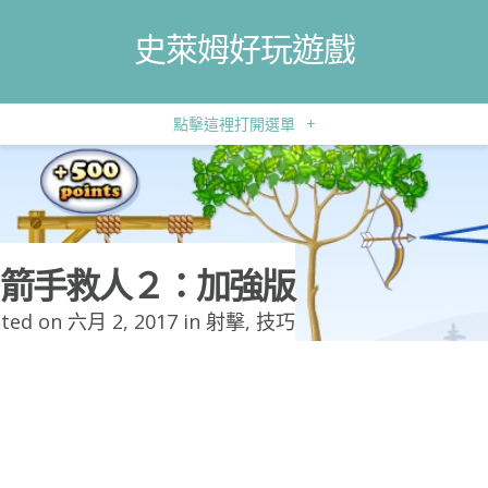
史萊姆好玩遊戲
點擊這裡打開選單
+
箭手救人２：加強版
ted on 六月 2, 2017 in
射擊
,
技巧