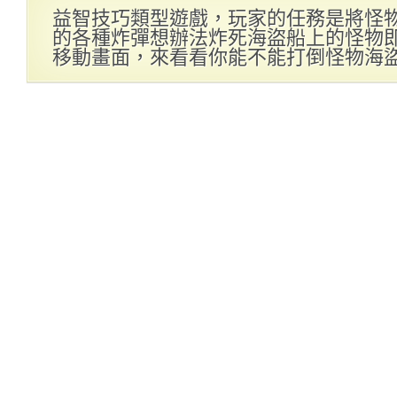
益智技巧類型遊戲，玩家的任務是將怪
的各種炸彈想辦法炸死海盜船上的怪物
移動畫面，來看看你能不能打倒怪物海