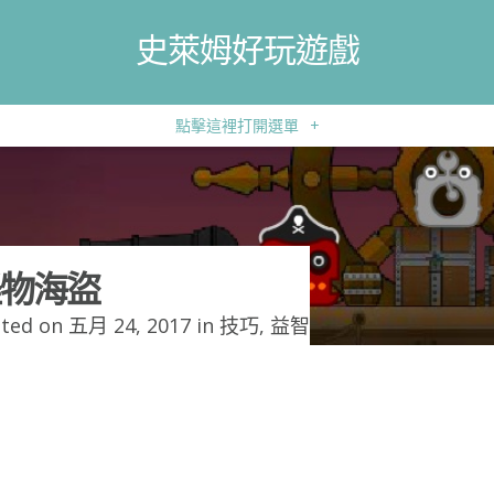
史萊姆好玩遊戲
點擊這裡打開選單
+
物海盜
ted on 五月 24, 2017 in
技巧
,
益智