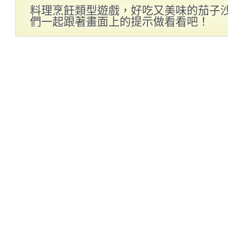
料理烹飪類型遊戲，好吃又美味的茄子
們一起跟著畫面上的提示做看看吧！