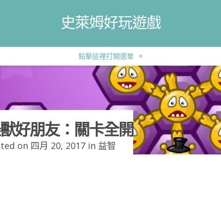
史萊姆好玩遊戲
點擊這裡打開選單
+
獸好朋友：關卡全開
ted on 四月 20, 2017 in
益智