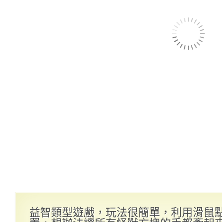
益智類型遊戲，玩法很簡單，利用滑鼠