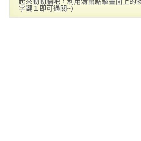
起來動動腦吧，利用滑鼠點擊畫面上的物件
字鍵１即可過關~)