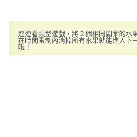
連連看類型遊戲，將２個相同圖案的水
在時間限制內消掉所有水果就能進入下
哦！