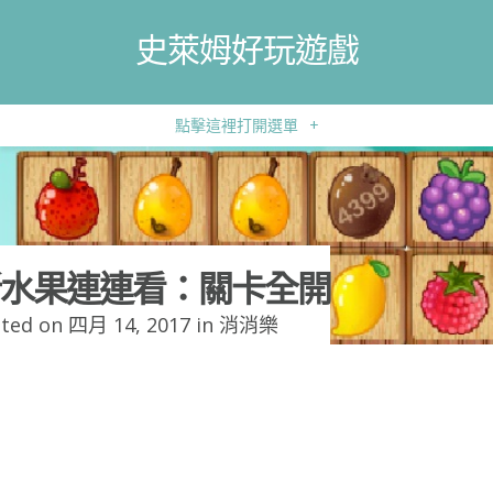
史萊姆好玩遊戲
點擊這裡打開選單
+
水果連連看：關卡全開
ted on 四月 14, 2017 in
消消樂