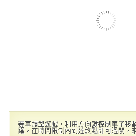
賽車類型遊戲，利用方向鍵控制車子移
躍，在時間限制內到達終點即可過關，