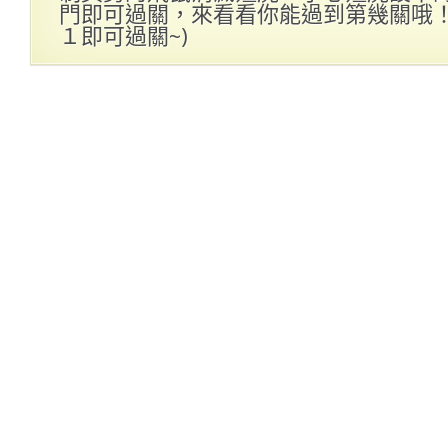
門即可過關，來看看你能過到第幾關哦！(p
１即可過關~)