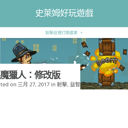
史萊姆好玩遊戲
點擊這裡打開選單
+
魔獵人：修改版
ted on 三月 27, 2017 in
射擊
,
益智