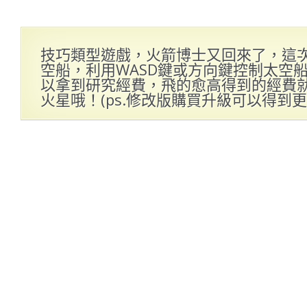
技巧類型遊戲，火箭博士又回來了，這
空船，利用WASD鍵或方向鍵控制太空
以拿到研究經費，飛的愈高得到的經費
火星哦！(ps.修改版購買升級可以得到更