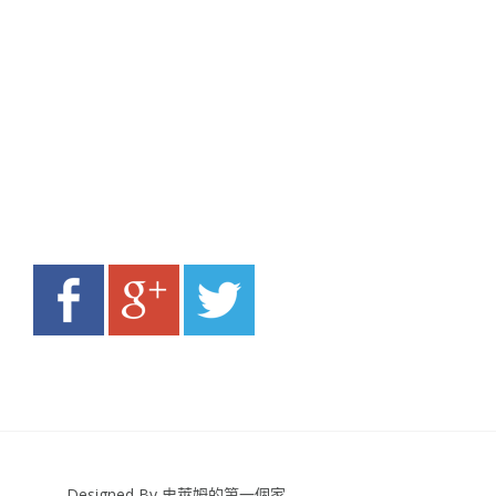
Designed By 史萊姆的第一個家