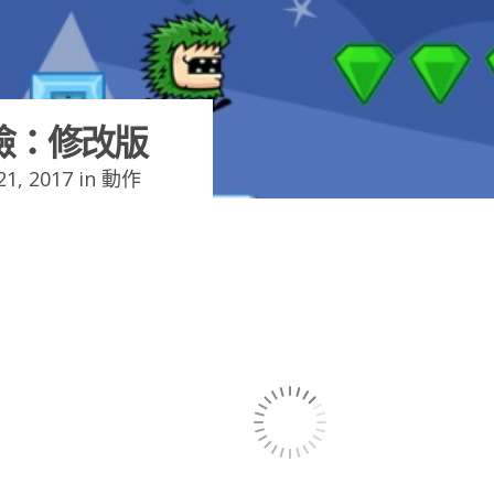
險：修改版
1, 2017 in
動作