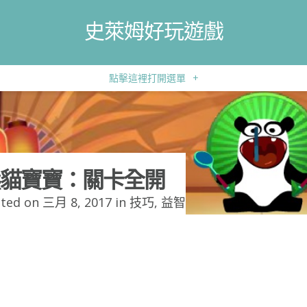
史萊姆好玩遊戲
點擊這裡打開選單
+
貓寶寶：關卡全開
ted on 三月 8, 2017 in
技巧
,
益智