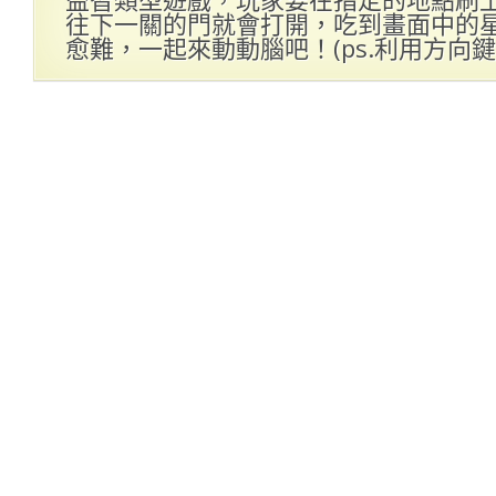
往下一關的門就會打開，吃到畫面中的
愈難，一起來動動腦吧！(ps.利用方向鍵