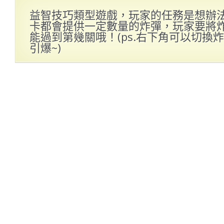
益智技巧類型遊戲，玩家的任務是想辦
卡都會提供一定數量的炸彈，玩家要將
能過到第幾關哦！(ps.右下角可以切換炸
引爆~)