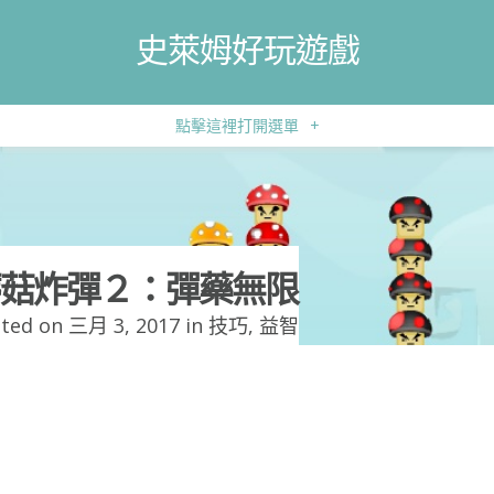
史萊姆好玩遊戲
點擊這裡打開選單
+
菇炸彈２：彈藥無限
ted on 三月 3, 2017 in
技巧
,
益智