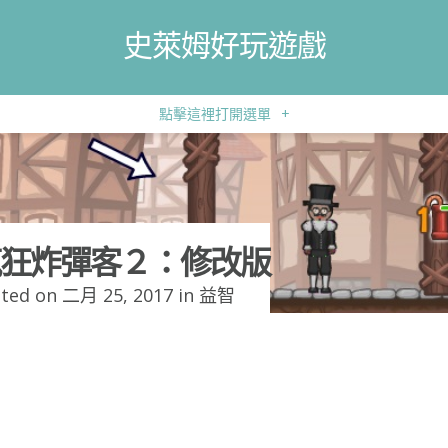
史萊姆好玩遊戲
點擊這裡打開選單
+
狂炸彈客２：修改版
ted on 二月 25, 2017 in
益智