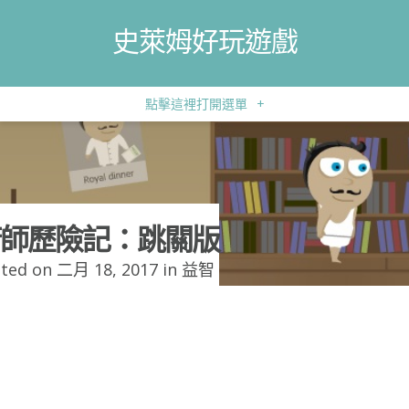
史萊姆好玩遊戲
點擊這裡打開選單
+
師歷險記：跳關版
ted on 二月 18, 2017 in
益智