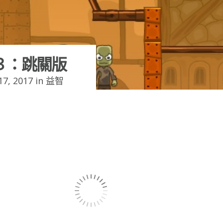
３：跳關版
7, 2017 in
益智