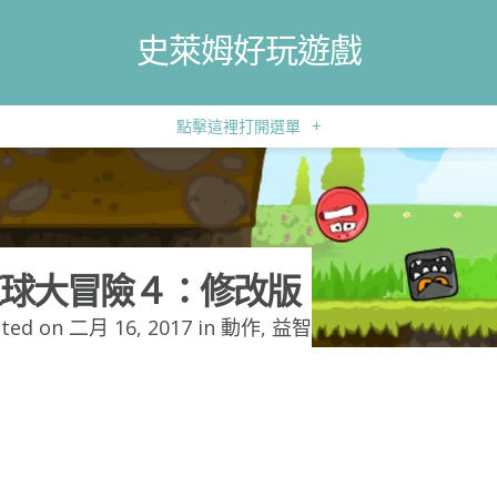
史萊姆好玩遊戲
點擊這裡打開選單
+
球大冒險４：修改版
ted on 二月 16, 2017 in
動作
,
益智