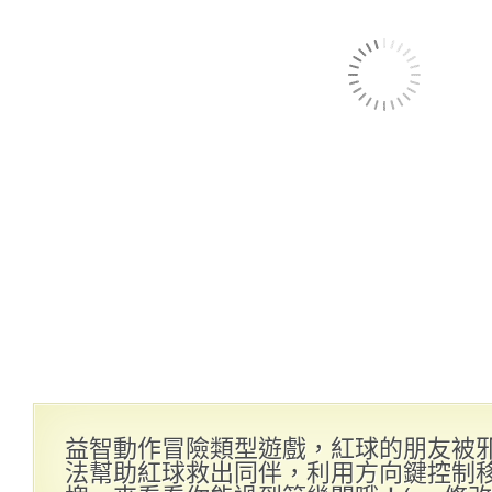
益智動作冒險類型遊戲，紅球的朋友被
法幫助紅球救出同伴，利用方向鍵控制