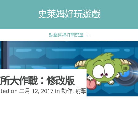
史萊姆好玩遊戲
點擊這裡打開選單
+
所大作戰：修改版
ted on 二月 12, 2017 in
動作
,
射擊