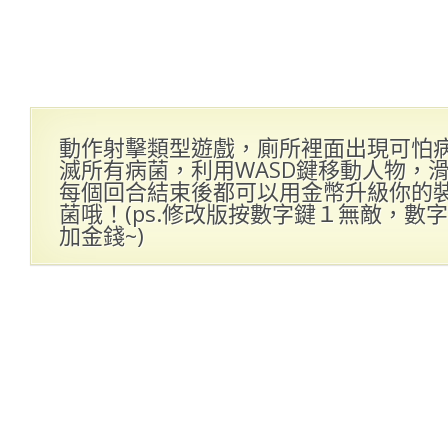
動作射擊類型遊戲，廁所裡面出現可怕
滅所有病菌，利用WASD鍵移動人物，
每個回合結束後都可以用金幣升級你的
菌哦！(ps.修改版按數字鍵１無敵，數
加金錢~)