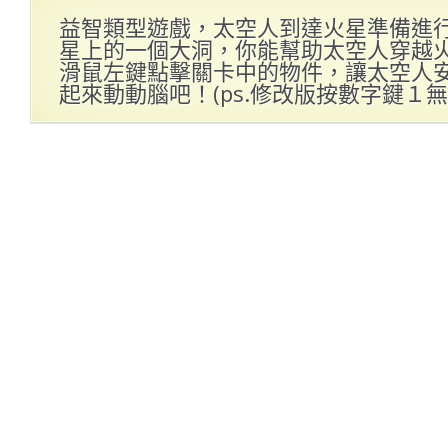
益智類型遊戲，太空人到達火星準備進
星上的一個大洞，你能幫助太空人穿越
滑鼠左鍵點擊關卡中的物件，讓太空人
起來動動腦吧！(ps.修改版按數字鍵１