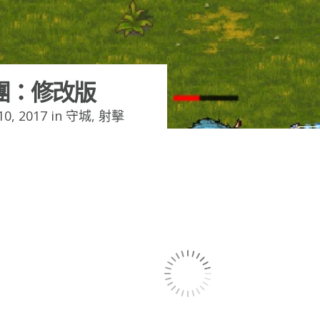
團：修改版
0, 2017 in
守城
,
射擊