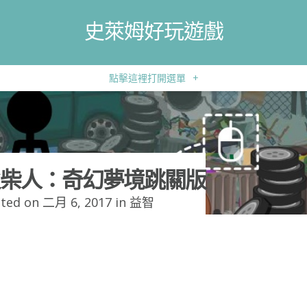
史萊姆好玩遊戲
點擊這裡打開選單
+
柴人：奇幻夢境跳關版
ted on 二月 6, 2017 in
益智