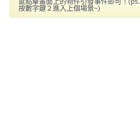
鼠點擊畫面上的物件引發事件即可！(ps
按數字鍵２進入上個場景~)