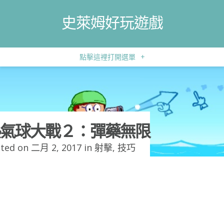
史萊姆好玩遊戲
點擊這裡打開選單
+
氣球大戰２：彈藥無限
ted on 二月 2, 2017 in
射擊
,
技巧