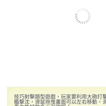
技巧射擊類型遊戲，玩家要利用大砲打
艦擊沈，滑鼠拖曳畫面可以左右移動，