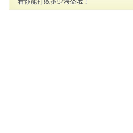
看你能打敗多少海盜哦！