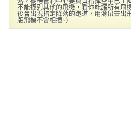
落，機楊管制中心要負責指揮空中巴士
不能撞到其他的飛機，看你能讓所有飛機平
後會出現指定降落的跑道，用滑鼠畫出飛
版飛機不會相撞~)