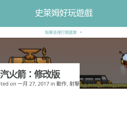
史萊姆好玩遊戲
點擊這裡打開選單
+
汽火箭：修改版
ted on 一月 27, 2017 in
動作
,
射擊