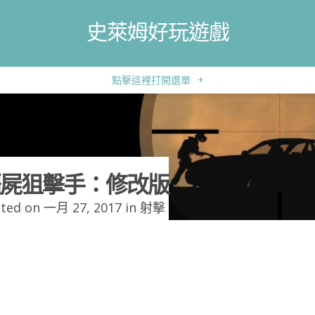
史萊姆好玩遊戲
點擊這裡打開選單
+
屍狙擊手：修改版
ted on 一月 27, 2017 in
射擊