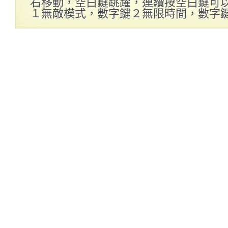
右移動，空白鍵跳躍，連續按空白鍵可以
１無敵模式，數字鍵２無限時間，數字鍵