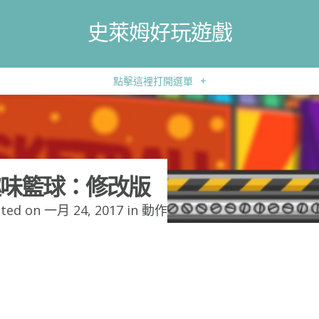
史萊姆好玩遊戲
點擊這裡打開選單
+
味籃球：修改版
ted on 一月 24, 2017 in
動作