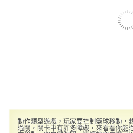
動作類型遊戲，玩家要控制籃球移動，
過關，關卡中有許多障礙，來看看你能過到