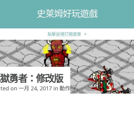
史萊姆好玩遊戲
點擊這裡打開選單
+
獄勇者：修改版
ted on 一月 24, 2017 in
動作