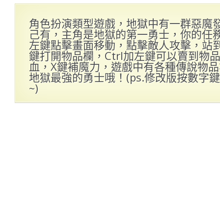
角色扮演類型遊戲，地獄中有一群惡魔
己有，主角是地獄的第一勇士，你的任
左鍵點擊畫面移動，點擊敵人攻擊，站到
鍵打開物品欄，Ctrl加左鍵可以賣到物
血，X鍵補魔力，遊戲中有各種傳說物
地獄最強的勇士哦！(ps.修改版按數字
~)