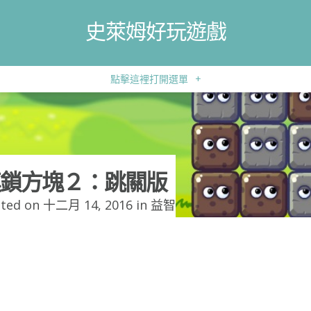
史萊姆好玩遊戲
點擊這裡打開選單
+
鎖方塊２：跳關版
ted on 十二月 14, 2016 in
益智