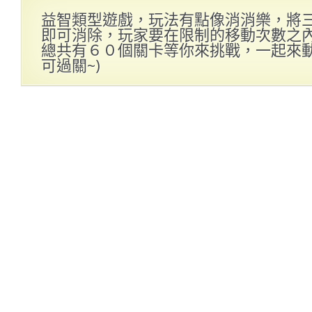
益智類型遊戲，玩法有點像消消樂，將
即可消除，玩家要在限制的移動次數之
總共有６０個關卡等你來挑戰，一起來動動
可過關~)