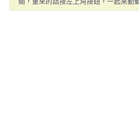
關，重來的話按左上角按鈕，一起來動