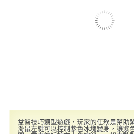
益智技巧類型遊戲，玩家的任務是幫助
滑鼠左鍵可以控制紫色冰塊變身，讓紫