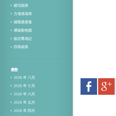
銀河麻將
方塊填填樂
蝴蝶連連看
爆破動物園
飯店驚魂記
四季麻將
彙整
2026 年 八月
2026 年 七月
2026 年 六月
2026 年 五月
2026 年 四月