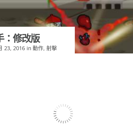
手：修改版
 23, 2016 in
動作
,
射擊