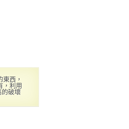
的東西，
有，利用
高的破壞