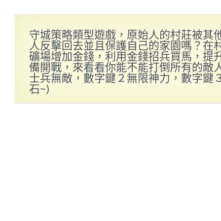
守城策略類型遊戲，原始人的村莊被其
人反擊回去並且保護自己的家園嗎？在
礦場增加金錢，利用金錢招兵買馬，提升
備開戰，來看看你能不能打倒所有的敵人哦
士兵無敵，數字鍵２無限神力，數字鍵
石~)