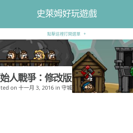
史萊姆好玩遊戲
點擊這裡打開選單
+
始人戰爭：修改版
ted on 十一月 3, 2016 in
守城