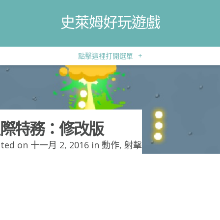
史萊姆好玩遊戲
點擊這裡打開選單
+
際特務：修改版
ted on 十一月 2, 2016 in
動作
,
射擊