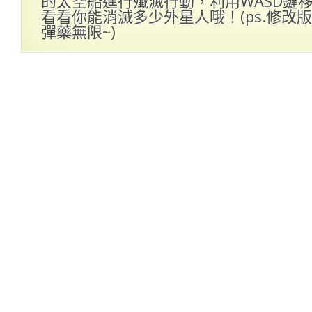
的太空船進行殲滅行動，利用WASD鍵
看看你能消滅多少外星人哦！(ps.修改
彈藥無限~)