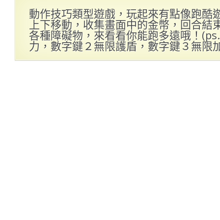
動作技巧類型遊戲，玩起來有點像跑酷
上下移動，收集畫面中的金幣，回合結
各種障礙物，來看看你能跑多遠哦！(ps
力，數字鍵２無限護盾，數字鍵３無限加