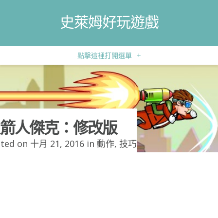
史萊姆好玩遊戲
點擊這裡打開選單
+
箭人傑克：修改版
ted on 十月 21, 2016 in
動作
,
技巧