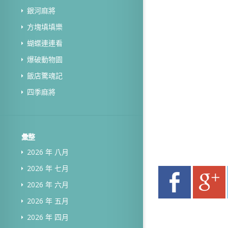
銀河麻將
方塊填填樂
蝴蝶連連看
爆破動物園
飯店驚魂記
四季麻將
彙整
2026 年 八月
2026 年 七月
2026 年 六月
2026 年 五月
2026 年 四月