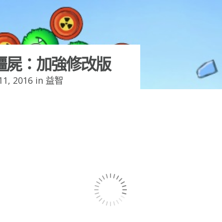
殭屍：加強修改版
1, 2016 in
益智