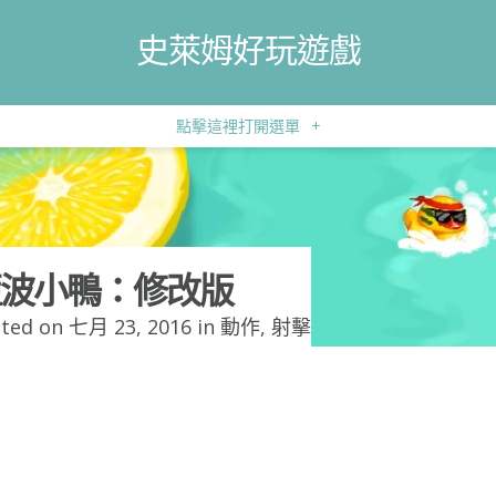
史萊姆好玩遊戲
點擊這裡打開選單
+
波小鴨：修改版
ted on 七月 23, 2016 in
動作
,
射擊