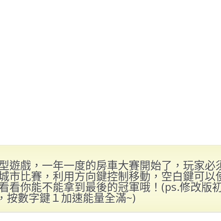
型遊戲，一年一度的房車大賽開始了，玩家必
城市比賽，利用方向鍵控制移動，空白鍵可以
看看你能不能拿到最後的冠軍哦！(ps.修改版
萬，按數字鍵１加速能量全滿~)