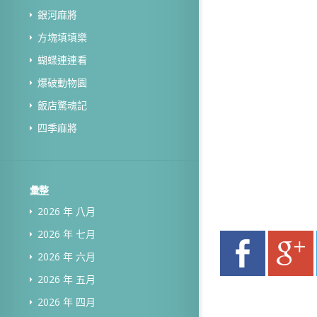
銀河麻將
方塊填填樂
蝴蝶連連看
爆破動物園
飯店驚魂記
四季麻將
彙整
2026 年 八月
2026 年 七月
2026 年 六月
2026 年 五月
2026 年 四月