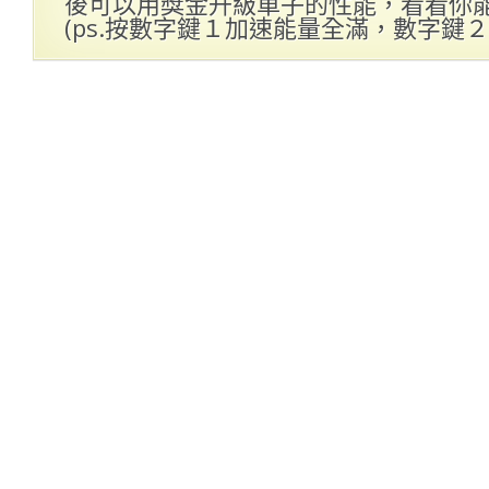
後可以用獎金升級車子的性能，看看你
(ps.按數字鍵１加速能量全滿，數字鍵２