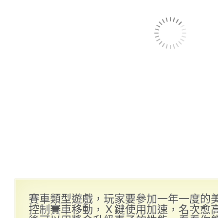
賽車類型遊戲，玩家要參加一年一度的
控制賽車移動，Ｘ鍵使用加速，名次愈