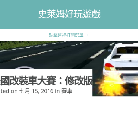
史萊姆好玩遊戲
點擊這裡打開選單
+
國改裝車大賽：修改版
ted on 七月 15, 2016 in
賽車