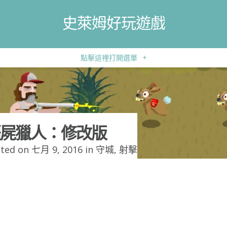
史萊姆好玩遊戲
點擊這裡打開選單
+
屍獵人：修改版
ted on 七月 9, 2016 in
守城
,
射擊