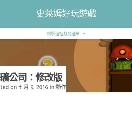
史萊姆好玩遊戲
點擊這裡打開選單
+
礦公司：修改版
ted on 七月 9, 2016 in
動作