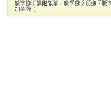
數字鍵１無限能量，數字鍵２加速，數
加金錢~)