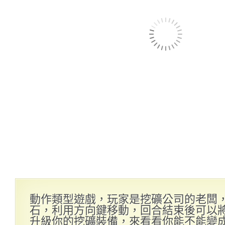
動作類型遊戲，玩家是挖礦公司的老闆
石，利用方向鍵移動，回合結束後可以
升級你的挖礦裝備，來看看你能不能變成礦