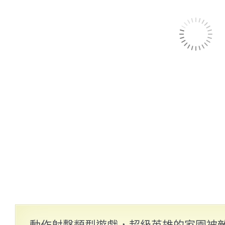
動作射擊類型遊戲，超級英雄的家園被