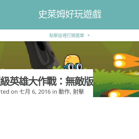
史萊姆好玩遊戲
點擊這裡打開選單
+
級英雄大作戰：無敵版
ted on 七月 6, 2016 in
動作
,
射擊