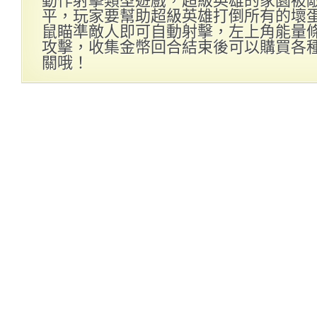
平，玩家要幫助超級英雄打倒所有的壞
鼠瞄準敵人即可自動射擊，左上角能量
攻擊，收集金幣回合結束後可以購買各
關哦！