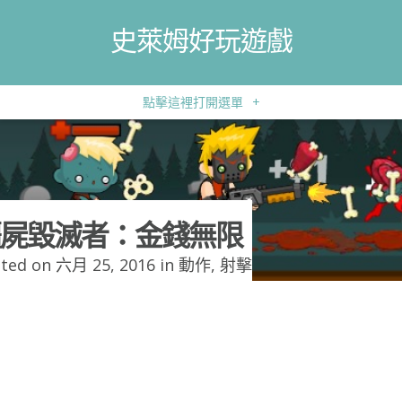
史萊姆好玩遊戲
點擊這裡打開選單
+
屍毀滅者：金錢無限
ted on 六月 25, 2016 in
動作
,
射擊