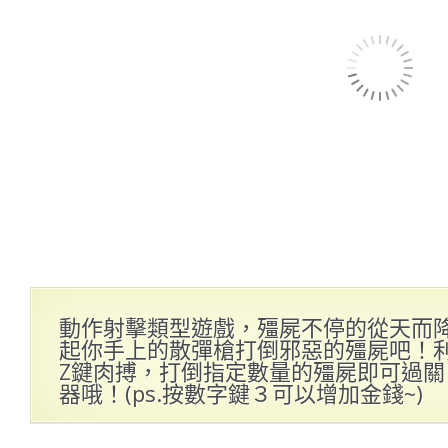
動作射擊類型遊戲，殭屍不停的從天而
起你手上的散彈槍打倒邪惡的殭屍吧！
Z鍵肉搏，打倒指定數量的殭屍即可過
器哦！(ps.按數字鍵３可以增加金錢~)