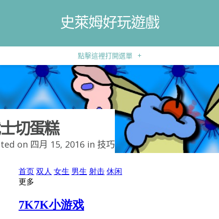
史萊姆好玩遊戲
點擊這裡打開選單
+
士切蛋糕
ted on 四月 15, 2016 in
技巧