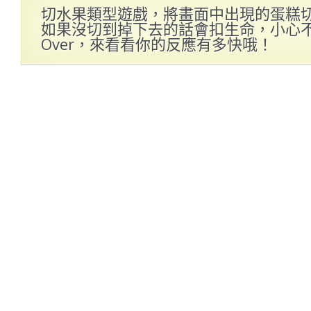
切水果類型遊戲，將畫面中出現的蛋糕
如果沒切到掉下去的話會扣生命，小心不
Over，來看看你的反應有多快哦！