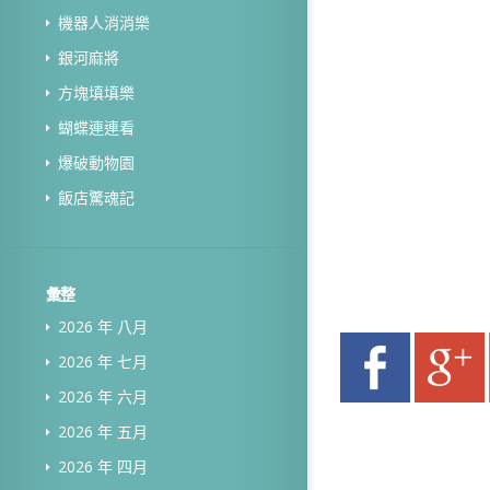
機器人消消樂
銀河麻將
方塊填填樂
蝴蝶連連看
爆破動物園
飯店驚魂記
彙整
2026 年 八月
2026 年 七月
2026 年 六月
2026 年 五月
2026 年 四月