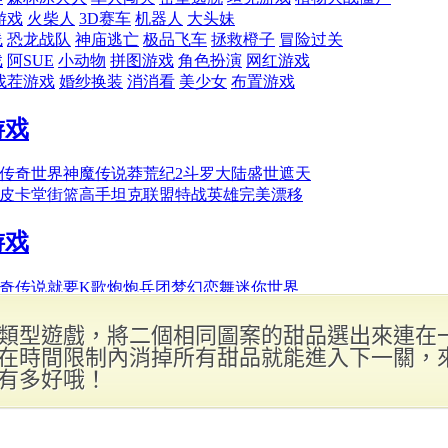
類型遊戲，將二個相同圖案的甜品選出來連在
在時間限制內消掉所有甜品就能進入下一關，
有多好哦！