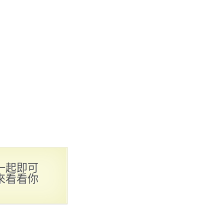
一起即可
來看看你