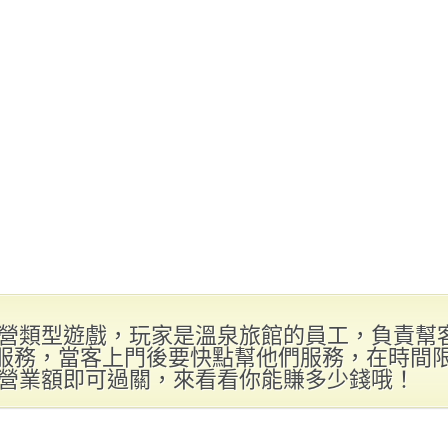
營類型遊戲，玩家是溫泉旅館的員工，負責幫
等服務，當客上門後要快點幫他們服務，在時間
營業額即可過關，來看看你能賺多少錢哦！