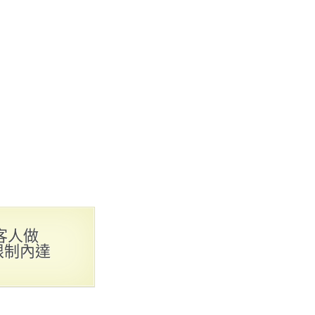
客人做
限制內達