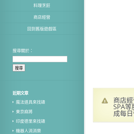
料理烹飪
商店經營
回到舊版遊戲區
搜尋關於：
近期文章
商店經
魔法道具來找碴
SPA
成每日
東京麻將
印度德里來找碴
機器人消消樂