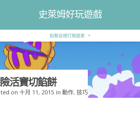
史萊姆好玩遊戲
點擊這裡打開選單
+
險活寶切餡餅
ted on 十月 11, 2015 in
動作
,
技巧