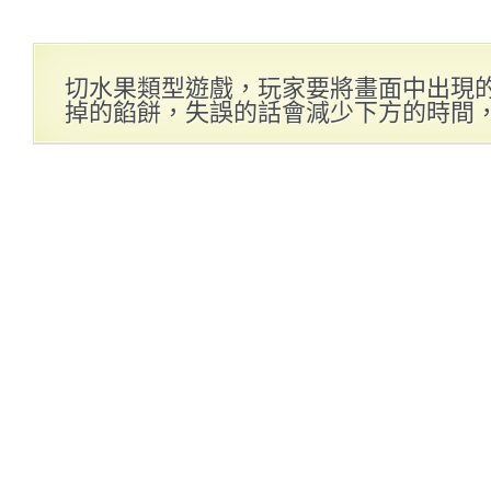
切水果類型遊戲，玩家要將畫面中出現
掉的餡餅，失誤的話會減少下方的時間