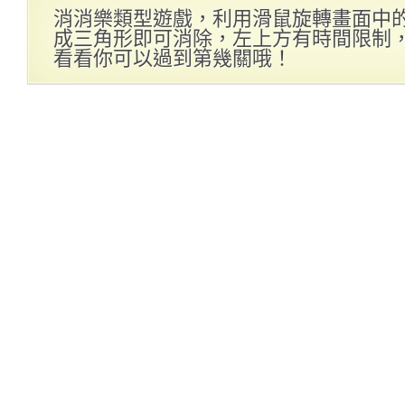
消消樂類型遊戲，利用滑鼠旋轉畫面中
成三角形即可消除，左上方有時間限制
看看你可以過到第幾關哦！