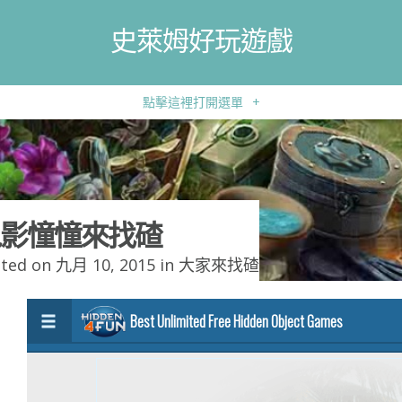
史萊姆好玩遊戲
點擊這裡打開選單
+
影憧憧來找碴
ted on 九月 10, 2015 in
大家來找碴