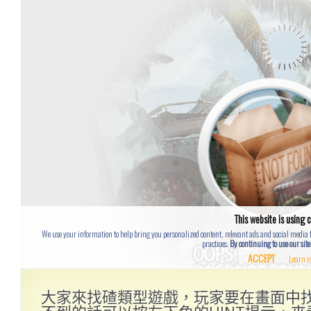
大家來找碴類型遊戲，玩家要在畫面中